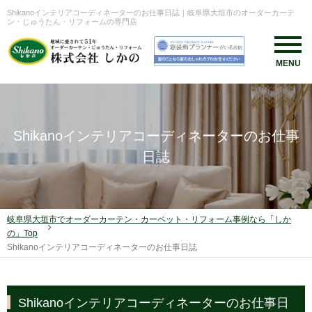
Shikanoインテリアコーディネーターのお仕事日誌｜岐阜県大垣市のオーダーカーテ
ン・じゅうたん・リフォームの専門店
Shikanoインテリアコーディネーターのお仕事
日誌
岐阜県大垣市でオーダーカーテン・カーペット・リフォーム事例なら「しか
の」Top
Shikanoインテリアコーディネーターのお仕事日誌
Shikanoインテリアコーディネーターのお仕事日