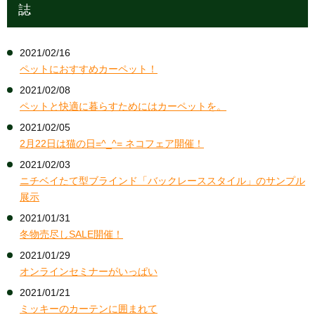
誌
2021/02/16
ペットにおすすめカーペット！
2021/02/08
ペットと快適に暮らすためにはカーペットを。
2021/02/05
2月22日は猫の日=^_^= ネコフェア開催！
2021/02/03
ニチベイたて型ブラインド「バックレーススタイル」のサンプル
展示
2021/01/31
冬物売尽しSALE開催！
2021/01/29
オンラインセミナーがいっぱい
2021/01/21
ミッキーのカーテンに囲まれて