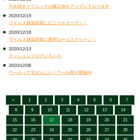
引き続きクリニックの施工例をアップしております
2020/12/19
ウイルス感染対策にビニールカーテン！
2020/12/18
ウイルス感染対策に透明ロールスクリーン！
2020/12/13
クッションフロアいろいろ
2020/12/08
ウールってすばらしい！ウール祭り開催中
«
1
2
3
4
5
6
7
8
9
10
11
12
13
14
15
16
17
18
19
20
21
22
23
24
25
26
27
28
29
30
31
32
33
34
35