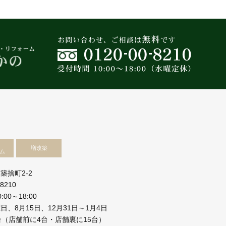
増改築
ム
築捨町2-2
-8210
00～18:00
、8月15日、12月31日～1月4日
台（店舗前に4台・店舗裏に15台）