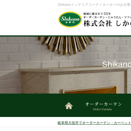
Shikanoインテリアコーディネーターのお
Shi
岐阜県大垣市でオーダーカーテン・カーペット