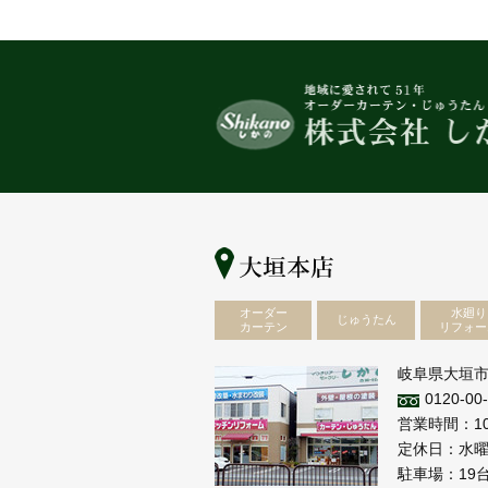
オーダー
水廻り
じゅうたん
カーテン
リフォー
岐阜県大垣市
0120-00
営業時間：10:
定休日：水曜日
駐車場：19