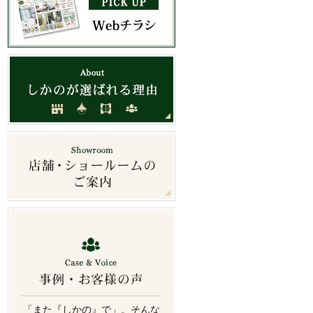
「また『しかの』で」。そんな