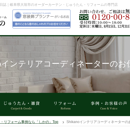
仕事日誌｜岐阜県大垣市のオーダーカーテン・じゅうたん・リフォームの専門店
kanoインテリアコーディネーターのお
・リフォーム事例なら「しかの」Top
Shikanoインテリアコーディネーター