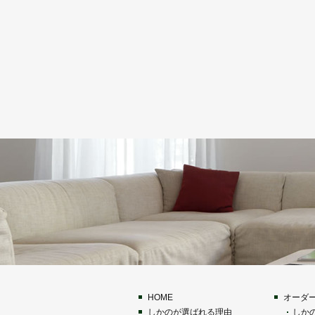
HOME
オーダ
しかのが選ばれる理由
しか