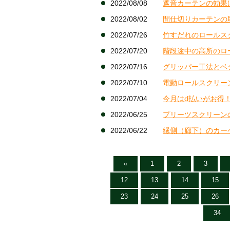
2022/08/08
遮音カーテンの効果
2022/08/02
間仕切りカーテンの
2022/07/26
竹すだれのロールス
2022/07/20
階段途中の高所のロ
2022/07/16
グリッパー工法とベ
2022/07/10
電動ロールスクリー
2022/07/04
今月はd払いがお得
2022/06/25
プリーツスクリーン
2022/06/22
縁側（廊下）のカー
«
1
2
3
12
13
14
15
23
24
25
26
34