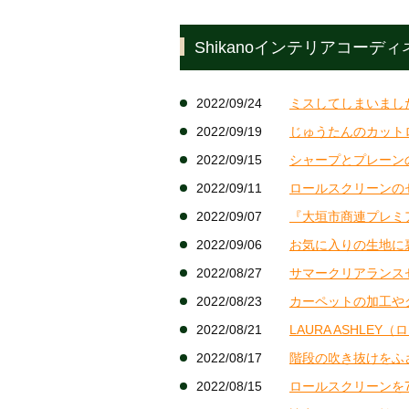
Shikanoインテリアコーデ
2022/09/24
ミスしてしまいました
2022/09/19
じゅうたんのカット
2022/09/15
シャープとプレーン
2022/09/11
ロールスクリーンの
2022/09/07
『大垣市商連プレミ
2022/09/06
お気に入りの生地に
2022/08/27
サマークリアランス
2022/08/23
カーペットの加工やク
2022/08/21
LAURA ASHLE
2022/08/17
階段の吹き抜けをふ
2022/08/15
ロールスクリーンを